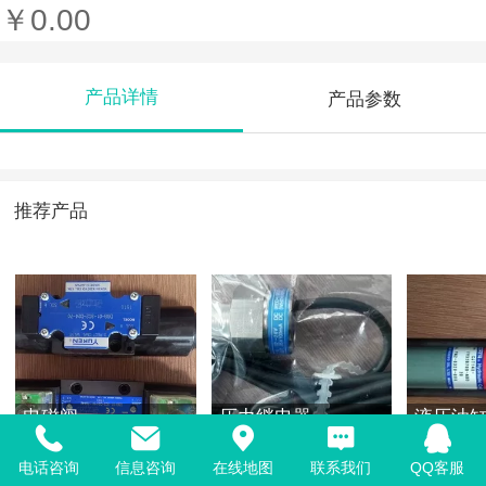
￥0.00
产品详情
产品参数
推荐产品
电磁阀
压力继电器
液压油
电话咨询
信息咨询
在线地图
联系我们
QQ客服
￥0.00
￥0.00
￥0.00