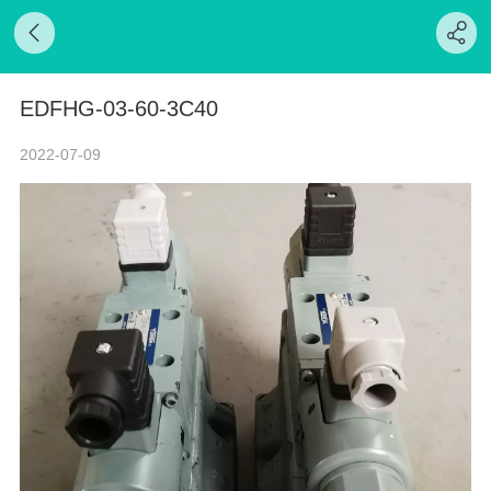
EDFHG-03-60-3C40
2022-07-09