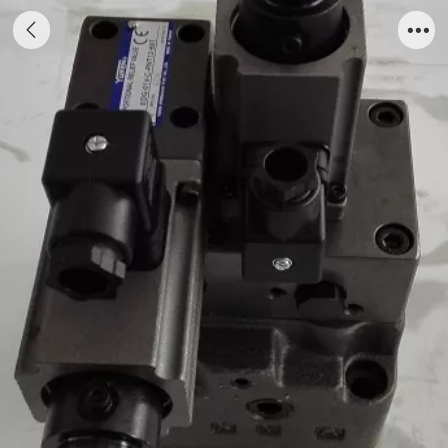
比例压力流量阀