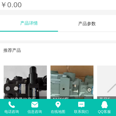
￥0.00
产品详情
产品参数
推荐产品
比例变量柱塞泵
A1656泵
产品5
电话咨询
信息咨询
在线地图
联系我们
QQ客服
￥0.00
￥0.00
￥0.00